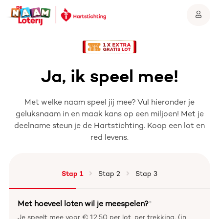
Ja, ik speel mee!
Met welke naam speel jij mee? Vul hieronder je
geluksnaam in en maak kans op een miljoen! Met je
deelname steun je de Hartstichting. Koop een lot en
red levens.
Stap 1
Stap 2
Stap 3
Met hoeveel loten wil je meespelen?
*
Je speelt mee voor € 12,50 per lot, per trekking. (in