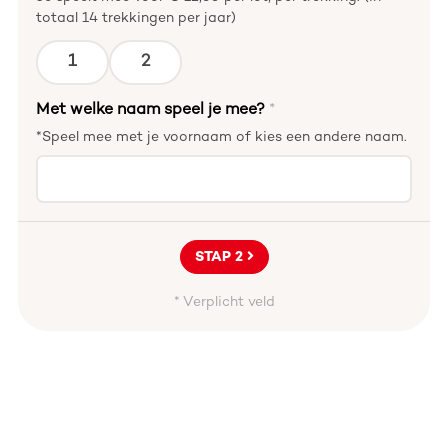
totaal 14 trekkingen per jaar)
1
2
Met welke naam speel je mee?
*
*Speel mee met je voornaam of kies een andere naam.
STAP 2
* Verplicht veld